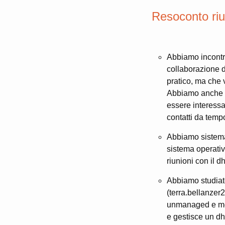
Resoconto riu
Abbiamo incontra
collaborazione d
pratico, ma che 
Abbiamo anche st
essere interessa
contatti da temp
Abbiamo sistemat
sistema operativ
riunioni con il d
Abbiamo studiato
(terra.bellanzer
unmanaged e mett
e gestisce un dh