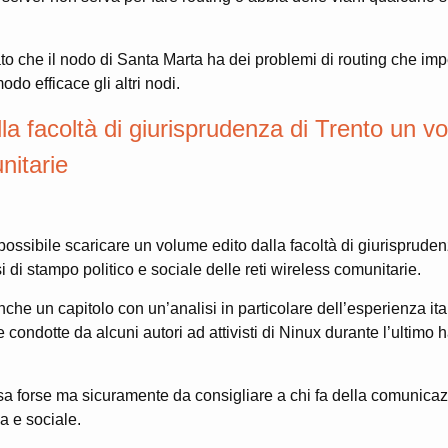
to che il nodo di Santa Marta ha dei problemi di routing che im
do efficace gli altri nodi.
la facoltà di giurisprudenza di Trento un vo
nitarie
possibile scaricare un volume edito dalla facoltà di giurispruden
 di stampo politico e sociale delle reti wireless comunitarie.
che un capitolo con un’analisi in particolare dell’esperienza it
te condotte da alcuni autori ad attivisti di Ninux durante l’ultimo
a forse ma sicuramente da consigliare a chi fa della comunicazio
ca e sociale.