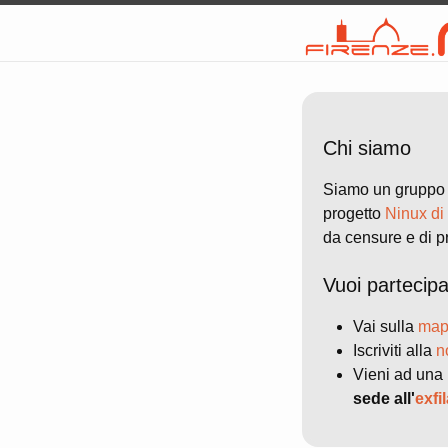
Chi siamo
Siamo un gruppo di
progetto
Ninux d
da censure e di p
Vuoi partecip
Vai sulla
map
Iscriviti alla
n
Vieni ad una 
sede all'
exfi