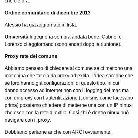
che c’è ora.
Ordine comunitario di dicembre 2013
Alessio ha già aggiornato in lista.
Università
Ingegneria sembra andata bene, Gabriel e
Lorenzo ci aggiornano (sono andati dopo la riunione).
Proxy rete del comune
Abbiamo pensato di chiedere al comune se ci mettono una
macchina che faccia da proxy ad exfila. L’idea sarebbe che
se loro hanno già configurazioni di questo tipo, in cui
danno accesso ad internet non con il logging del mac ma
con un proxy con l’autenticazione (con sms come facevano
prima) possiamo chiedere di metterne una con un IP ninux
che esce con la rete di exfila. Così chi è dentro ninux può
navigare con il proxy.
Dobbiamo parlarne anche con ARCI ovviamente.