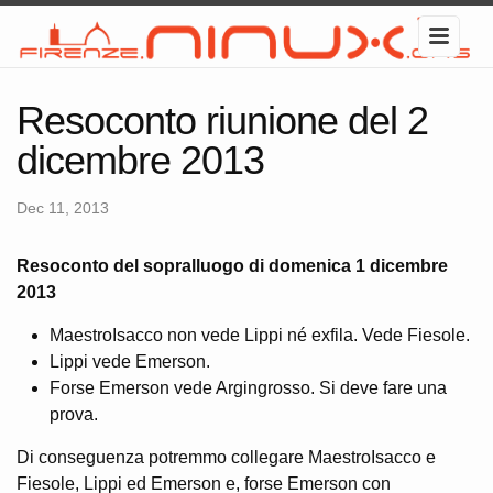
Resoconto riunione del 2
dicembre 2013
Dec 11, 2013
Resoconto del sopralluogo di domenica 1 dicembre
2013
MaestroIsacco non vede Lippi né exfila. Vede Fiesole.
Lippi vede Emerson.
Forse Emerson vede Argingrosso. Si deve fare una
prova.
Di conseguenza potremmo collegare MaestroIsacco e
Fiesole, Lippi ed Emerson e, forse Emerson con