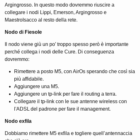
Argingrosso. In questo modo dovremmo riuscire a
collegare i nodi Lippi, Emerson, Argingrosso e
MaestroIsacco al resto della rete.
Nodo di Fiesole
Il nodo viene giù un po’ troppo spesso però è importante
perché collega i nodi delle Cure. Di conseguenza
dovremmo:
Rimettere a posto M5, con AirOs sperando che così sia
più affidabile.
Aggiungere una M5.
Aggiungere un tp-link per fare il routing a terra.
Collegare il tp-link con le sue antenne wireless con
l'ADSL del padrone per fare il management.
Nodo exfila
Dobbiamo rimettere M5 exfila e togliere quell’antennaccia