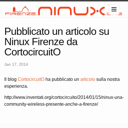
Pubblicato un articolo su
Ninux Firenze da
CortocircuitO
Jan 17, 2014
Il blog
CortocircuitO
ha pubblicato un
articolo
sulla nostra
esperienza.
http://www.inventati.org/cortocircuito/2014/01/15/ninux-una-
community-wireless-presente-anche-a-firenze/