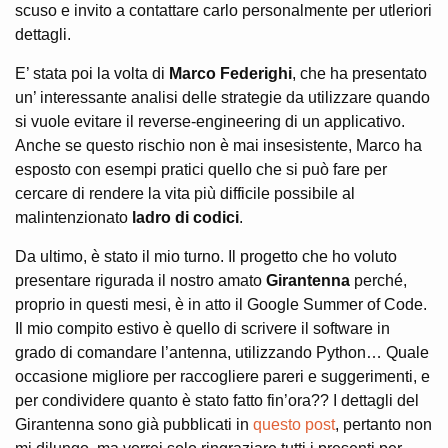
scuso e invito a contattare carlo personalmente per utleriori
dettagli.
E’ stata poi la volta di
Marco Federighi
, che ha presentato
un’ interessante analisi delle strategie da utilizzare quando
si vuole evitare il reverse-engineering di un applicativo.
Anche se questo rischio non è mai insesistente, Marco ha
esposto con esempi pratici quello che si può fare per
cercare di rendere la vita più difficile possibile al
malintenzionato
ladro di codici
.
Da ultimo, è stato il mio turno. Il progetto che ho voluto
presentare rigurada il nostro amato
Girantenna
perché,
proprio in questi mesi, è in atto il Google Summer of Code.
Il mio compito estivo è quello di scrivere il software in
grado di comandare l’antenna, utilizzando Python… Quale
occasione migliore per raccogliere pareri e suggerimenti, e
per condividere quanto è stato fatto fin’ora?? I dettagli del
Girantenna sono già pubblicati in
questo post
, pertanto non