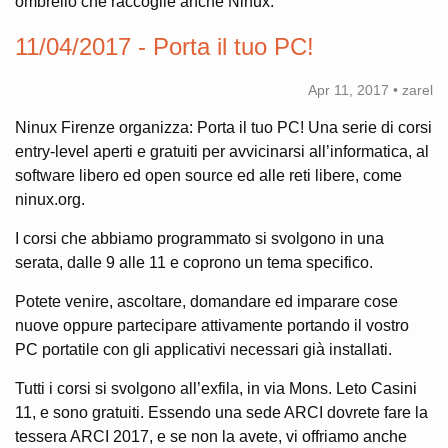
ombrello che raccoglie anche Ninux.
11/04/2017 - Porta il tuo PC!
Apr 11, 2017 • zarel
Ninux Firenze organizza: Porta il tuo PC! Una serie di corsi
entry-level aperti e gratuiti per avvicinarsi all’informatica, al
software libero ed open source ed alle reti libere, come
ninux.org.
I corsi che abbiamo programmato si svolgono in una
serata, dalle 9 alle 11 e coprono un tema specifico.
Potete venire, ascoltare, domandare ed imparare cose
nuove oppure partecipare attivamente portando il vostro
PC portatile con gli applicativi necessari già installati.
Tutti i corsi si svolgono all’exfila, in via Mons. Leto Casini
11, e sono gratuiti. Essendo una sede ARCI dovrete fare la
tessera ARCI 2017, e se non la avete, vi offriamo anche