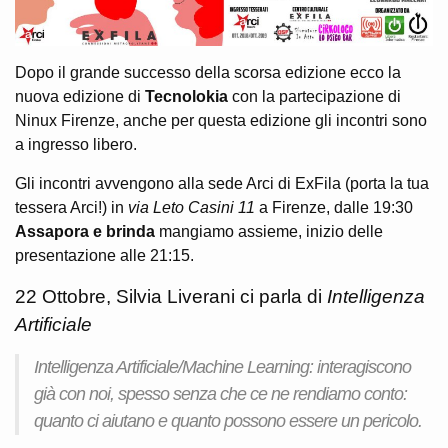
Dopo il grande successo della scorsa edizione ecco la
nuova edizione di
Tecnolokia
con la partecipazione di
Ninux Firenze, anche per questa edizione gli incontri sono
a ingresso libero.
Gli incontri avvengono alla sede Arci di ExFila (porta la tua
tessera Arci!) in
via Leto Casini 11
a Firenze, dalle 19:30
Assapora e brinda
mangiamo assieme, inizio delle
presentazione alle 21:15.
22 Ottobre, Silvia Liverani ci parla di
Intelligenza
Artificiale
Intelligenza Artificiale/Machine Learning: interagiscono
già con noi, spesso senza che ce ne rendiamo conto:
quanto ci aiutano e quanto possono essere un pericolo.