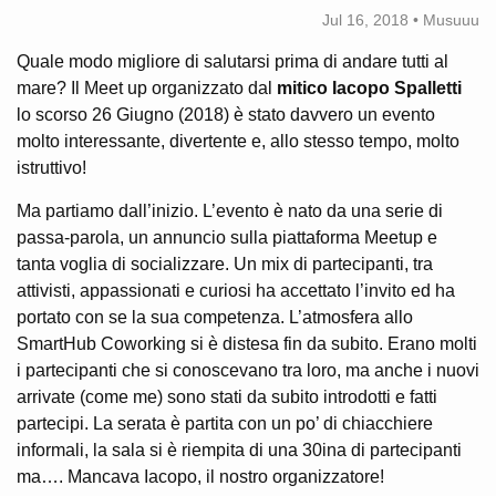
Jul 16, 2018 • Musuuu
Quale modo migliore di salutarsi prima di andare tutti al
mare? Il Meet up organizzato dal
mitico Iacopo Spalletti
lo scorso 26 Giugno (2018) è stato davvero un evento
molto interessante, divertente e, allo stesso tempo, molto
istruttivo!
Ma partiamo dall’inizio. L’evento è nato da una serie di
passa-parola, un annuncio sulla piattaforma Meetup e
tanta voglia di socializzare. Un mix di partecipanti, tra
attivisti, appassionati e curiosi ha accettato l’invito ed ha
portato con se la sua competenza. L’atmosfera allo
SmartHub Coworking si è distesa fin da subito. Erano molti
i partecipanti che si conoscevano tra loro, ma anche i nuovi
arrivate (come me) sono stati da subito introdotti e fatti
partecipi. La serata è partita con un po’ di chiacchiere
informali, la sala si è riempita di una 30ina di partecipanti
ma…. Mancava Iacopo, il nostro organizzatore!