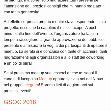
mi dilungo, ma vorrei solo ringraziare tutti i presenti per
l’attenzione ed i preziosi consigli che mi hanno regalato
con tanta generosità!
Ad effetto sorpresa, proprio mentre stavo esponendo il mio
progetto, ecco che fa capolino il mitico Iacopo! A pochi
minuti dalla fine dell’evento, l’organizzatore ha fatto in
tempo a raccogliere la grande approvazione del pubblico
presente e a misurare la voglia dei partecipanti di ripetere il
meetup. La serata si è conclusa con tante chiacchiere, tanti
ringraziamenti agli organizzatori e allo staff del coworking
e un po’ di birra!
Se al prossimo meetup vuoi esserci anche te, segui il
canale di Iacopo su
Meetup
oppure scrivi a noi del Ninux
nel gruppo
telegram
! Saremo lieti di aggiornarvi sui
prossimi eventi!
GSOC 2018