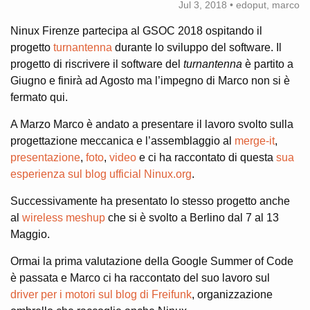
Jul 3, 2018 • edoput, marco
Ninux Firenze partecipa al GSOC 2018 ospitando il
progetto
turnantenna
durante lo sviluppo del software. Il
progetto di riscrivere il software del
turnantenna
è partito a
Giugno e finirà ad Agosto ma l’impegno di Marco non si è
fermato qui.
A Marzo Marco è andato a presentare il lavoro svolto sulla
progettazione meccanica e l’assemblaggio al
merge-it
,
presentazione
,
foto
,
video
e ci ha raccontato di questa
sua
esperienza sul blog ufficial Ninux.org
.
Successivamente ha presentato lo stesso progetto anche
al
wireless meshup
che si è svolto a Berlino dal 7 al 13
Maggio.
Ormai la prima valutazione della Google Summer of Code
è passata e Marco ci ha raccontato del suo lavoro sul
driver per i motori sul blog di Freifunk
, organizzazione