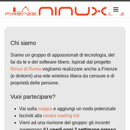
Chi siamo
Siamo un gruppo di appassionati di tecnologia, del
fai da te e del software libero. Ispirati dal progetto
Ninux di Roma
vogliamo realizzare anche a Firenze
(e dintorni) una rete wireless libera da censure e di
proprietà delle persone.
Vuoi partecipare?
Vai sulla
mappa
e aggiungi un nodo potenziale
Iscriviti alla
nostra mailing list
Vieni ad una riunione del gruppo: gli incontri
avvengono
il Lunedì ogni 2 settimane presso