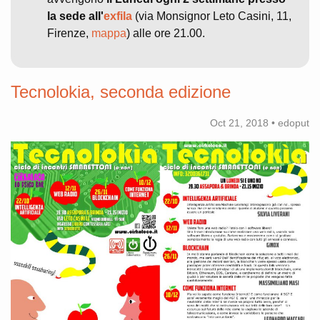
la sede all'
exfila
(via Monsignor Leto Casini, 11,
Firenze,
mappa
) alle ore 21.00.
Tecnolokia, seconda edizione
Oct 21, 2018 • edoput