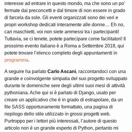
interesse ad entrare in questo mondo, ma che sono un po’
fermate dai preconcetti e dal timore di non essere in grado
di farcela da sole. Gli eventi organizzati sono dei veri e
propri workshop dedicati interamente alle donne… Eh no,
cari maschietti, voi non siete ammessi tra i partecipanti!
Tuttavia, se ci tenete, potete partecipare come facilitatori! Il
prossimo evento italiano è a Roma a Settembre 2018, qui
potete trovare l’elenco completo degli appuntamenti in
programma
.
A seguire ha parlato
Carlo Ascani
, raccontandoci con una
grande e coinvolgente simpatia del suo progetto sviluppato
durante le domeniche sere degli ultimi suoi mesi di attività
pythoniana. Ache qui si è parlato di Django, usato per
creare un applicativo che è in grado di estrapolare, da un
file SASS opportunamente formattato, una pagina di
riepilogo dello stile utilizzato in grossi progetti web.
Purtroppo per i lettori più interessati, l’autore di questo
articolo non è un grande esperto di Python, pertanto mi