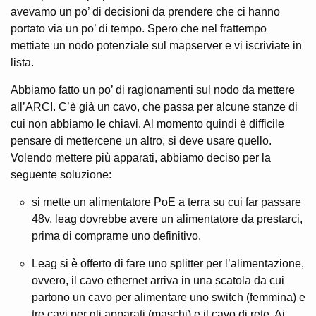
avevamo un po’ di decisioni da prendere che ci hanno
portato via un po’ di tempo. Spero che nel frattempo
mettiate un nodo potenziale sul mapserver e vi iscriviate in
lista.
Abbiamo fatto un po’ di ragionamenti sul nodo da mettere
all’ARCI. C’è già un cavo, che passa per alcune stanze di
cui non abbiamo le chiavi. Al momento quindi è difficile
pensare di mettercene un altro, si deve usare quello.
Volendo mettere più apparati, abbiamo deciso per la
seguente soluzione:
si mette un alimentatore PoE a terra su cui far passare
48v, leag dovrebbe avere un alimentatore da prestarci,
prima di comprarne uno definitivo.
Leag si è offerto di fare uno splitter per l’alimentazione,
ovvero, il cavo ethernet arriva in una scatola da cui
partono un cavo per alimentare uno switch (femmina) e
tre cavi per gli apparati (maschi) e il cavo di rete. Ai