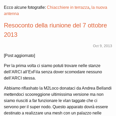
Ecco alcune fotografie:
Chiacchiere in terrazza
,
la nuova
antenna
Resoconto della riunione del 7 ottobre
2013
Oct 9, 2013
[Post aggiornato]
Per la prima volta ci siamo potuti trovare nelle stanze
dell’ARCI all’ExFila senza dover scomodare nessuno
dell’ARCI stessa.
Abbiamo riflashato la M2Loco donataci da Andrea Bellandi
mettendoci scooreggione ultimissima versione ma non
siamo riusciti a far funzionare le vlan taggate che ci
servono per il super nodo. Questo apparato dovrà essere
destinato a realizzare una mesh con un palazzo nelle