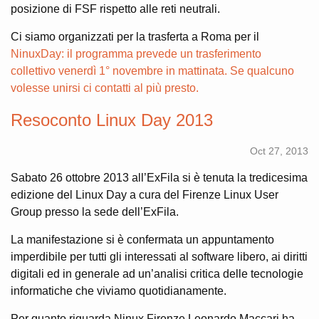
posizione di FSF rispetto alle reti neutrali.
Ci siamo organizzati per la trasferta a Roma per il
NinuxDay
: il programma prevede un trasferimento
collettivo venerdì 1° novembre in mattinata. Se qualcuno
volesse unirsi ci contatti al più presto.
Resoconto Linux Day 2013
Oct 27, 2013
Sabato 26 ottobre 2013 all’ExFila si è tenuta la tredicesima
edizione del Linux Day a cura del Firenze Linux User
Group presso la sede dell’ExFila.
La manifestazione si è confermata un appuntamento
imperdibile per tutti gli interessati al software libero, ai diritti
digitali ed in generale ad un’analisi critica delle tecnologie
informatiche che viviamo quotidianamente.
Per quanto riguarda Ninux Firenze Leonardo Maccari ha