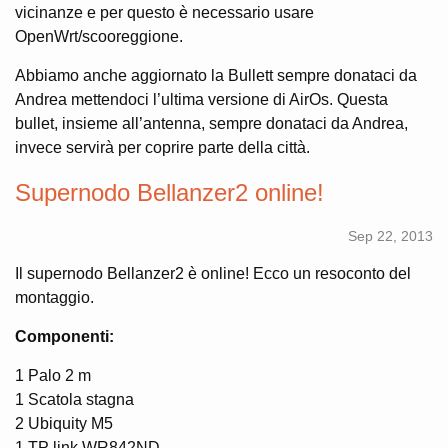
vicinanze e per questo è necessario usare
OpenWrt/scooreggione.
Abbiamo anche aggiornato la Bullett sempre donataci da
Andrea mettendoci l’ultima versione di AirOs. Questa
bullet, insieme all’antenna, sempre donataci da Andrea,
invece servirà per coprire parte della città.
Supernodo Bellanzer2 online!
Sep 22, 2013
Il supernodo Bellanzer2 è online! Ecco un resoconto del
montaggio.
Componenti:
1 Palo 2 m
1 Scatola stagna
2 Ubiquity M5
1 TP link WR842ND