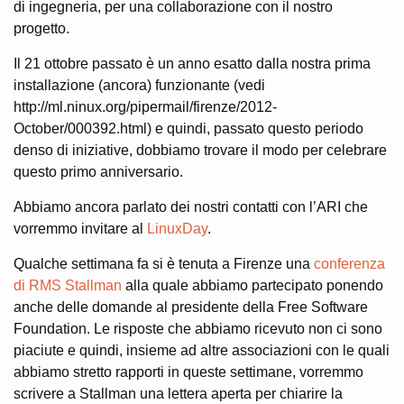
di ingegneria, per una collaborazione con il nostro
progetto.
Il 21 ottobre passato è un anno esatto dalla nostra prima
installazione (ancora) funzionante (vedi
http://ml.ninux.org/pipermail/firenze/2012-
October/000392.html) e quindi, passato questo periodo
denso di iniziative, dobbiamo trovare il modo per celebrare
questo primo anniversario.
Abbiamo ancora parlato dei nostri contatti con l’ARI che
vorremmo invitare al
LinuxDay
.
Qualche settimana fa si è tenuta a Firenze una
conferenza
di RMS Stallman
alla quale abbiamo partecipato ponendo
anche delle domande al presidente della Free Software
Foundation. Le risposte che abbiamo ricevuto non ci sono
piaciute e quindi, insieme ad altre associazioni con le quali
abbiamo stretto rapporti in queste settimane, vorremmo
scrivere a Stallman una lettera aperta per chiarire la