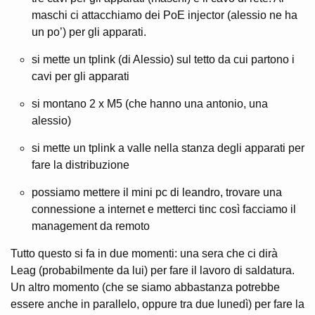
maschi ci attacchiamo dei PoE injector (alessio ne ha
un po’) per gli apparati.
si mette un tplink (di Alessio) sul tetto da cui partono i
cavi per gli apparati
si montano 2 x M5 (che hanno una antonio, una
alessio)
si mette un tplink a valle nella stanza degli apparati per
fare la distribuzione
possiamo mettere il mini pc di leandro, trovare una
connessione a internet e metterci tinc così facciamo il
management da remoto
Tutto questo si fa in due momenti: una sera che ci dirà
Leag (probabilmente da lui) per fare il lavoro di saldatura.
Un altro momento (che se siamo abbastanza potrebbe
essere anche in parallelo, oppure tra due lunedì) per fare la