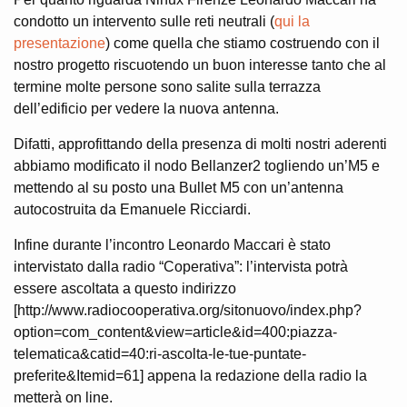
condotto un intervento sulle reti neutrali (
qui la
presentazione
) come quella che stiamo costruendo con il
nostro progetto riscuotendo un buon interesse tanto che al
termine molte persone sono salite sulla terrazza
dell’edificio per vedere la nuova antenna.
Difatti, approfittando della presenza di molti nostri aderenti
abbiamo modificato il nodo Bellanzer2 togliendo un’M5 e
mettendo al su posto una Bullet M5 con un’antenna
autocostruita da Emanuele Ricciardi.
Infine durante l’incontro Leonardo Maccari è stato
intervistato dalla radio “Coperativa”: l’intervista potrà
essere ascoltata a questo indirizzo
[http://www.radiocooperativa.org/sitonuovo/index.php?
option=com_content&view=article&id=400:piazza-
telematica&catid=40:ri-ascolta-le-tue-puntate-
preferite&Itemid=61] appena la redazione della radio la
metterà on line.