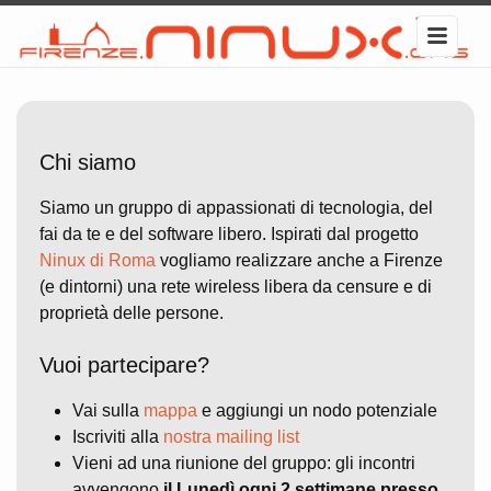
Chi siamo
Siamo un gruppo di appassionati di tecnologia, del
fai da te e del software libero. Ispirati dal progetto
Ninux di Roma
vogliamo realizzare anche a Firenze
(e dintorni) una rete wireless libera da censure e di
proprietà delle persone.
Vuoi partecipare?
Vai sulla
mappa
e aggiungi un nodo potenziale
Iscriviti alla
nostra mailing list
Vieni ad una riunione del gruppo: gli incontri
avvengono
il Lunedì ogni 2 settimane presso