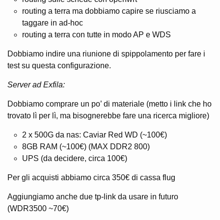
routing a terra ma dobbiamo capire se riusciamo a
taggare in ad-hoc
routing a terra con tutte in modo AP e WDS
Dobbiamo indire una riunione di spippolamento per fare i
test su questa configurazione.
Server ad Exfila:
Dobbiamo comprare un po’ di materiale (metto i link che ho
trovato lì per lì, ma bisognerebbe fare una ricerca migliore)
2 x 500G da nas: Caviar Red WD (~100€)
8GB RAM (~100€) (MAX DDR2 800)
UPS (da decidere, circa 100€)
Per gli acquisti abbiamo circa 350€ di cassa flug
Aggiungiamo anche due tp-link da usare in futuro
(WDR3500 ~70€)