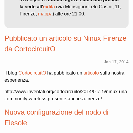
la sede all'
exfila
(via Monsignor Leto Casini, 11,
Firenze,
mappa
) alle ore 21.00.
Pubblicato un articolo su Ninux Firenze
da CortocircuitO
Jan 17, 2014
Il blog
CortocircuitO
ha pubblicato un
articolo
sulla nostra
esperienza.
http://www.inventati.org/cortocircuito/2014/01/15/ninux-una-
community-wireless-presente-anche-a-firenze/
Nuova configurazione del nodo di
Fiesole