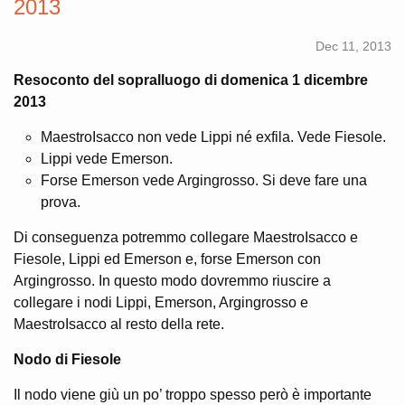
2013
Dec 11, 2013
Resoconto del sopralluogo di domenica 1 dicembre
2013
MaestroIsacco non vede Lippi né exfila. Vede Fiesole.
Lippi vede Emerson.
Forse Emerson vede Argingrosso. Si deve fare una
prova.
Di conseguenza potremmo collegare MaestroIsacco e
Fiesole, Lippi ed Emerson e, forse Emerson con
Argingrosso. In questo modo dovremmo riuscire a
collegare i nodi Lippi, Emerson, Argingrosso e
MaestroIsacco al resto della rete.
Nodo di Fiesole
Il nodo viene giù un po’ troppo spesso però è importante