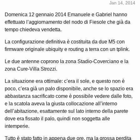
Jan 14, 2014
Domenica 12 gennaio 2014 Emanuele e Gabriel hanno
effettuato l’aggiornamento del nodo di Fiesole che già da
tempo chiedeva vendetta.
La configurazione definitiva è costituita da due M5 con
firmware originale ubiquity e routing a terra con un tplink.
Le due antenne coprono la zona Stadio-Coverciano e la
zona Cure-Villa Strozzi.
La situazione era ottimale: c’era il sole, e questo non è
poco, c’era già un palo disponibile, anche se lo spazio era
abbastanza sacrificato come è possibile vedere dalle foto,
e la scatola aveva la giusta collocazione all’interno
dell’abitazione, esattamente sul lato interno della parete
dove era fissato il palo, quindi non soggetta alle
intemperie.
Tutto è stato fatto in appena due ore, ma la grossa perdita