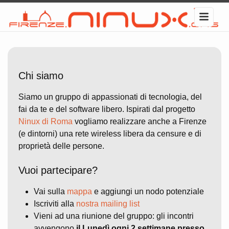
Chi siamo
Siamo un gruppo di appassionati di tecnologia, del
fai da te e del software libero. Ispirati dal progetto
Ninux di Roma
vogliamo realizzare anche a Firenze
(e dintorni) una rete wireless libera da censure e di
proprietà delle persone.
Vuoi partecipare?
Vai sulla
mappa
e aggiungi un nodo potenziale
Iscriviti alla
nostra mailing list
Vieni ad una riunione del gruppo: gli incontri
avvengono
il Lunedì ogni 2 settimane presso