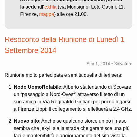
la sede all'
exfila
(via Monsignor Leto Casini, 11,
Firenze,
mappa
) alle ore 21.00.
Resoconto della Riunione di Lunedì 1
Settembre 2014
Sep 1, 2014 • Salvatore
Riunione molto partecipata e sentita quella di ieri sera:
Nodo UomoRotabile
: Alberto sta tentando di Scovare
un “passaggio a Nord-Ovest” attraverso il tetto di un
suo amico in Via Reginaldo Giuliani per poi collegarsi
a Firenze:Lippi: Il collegamento si effettuerà a 2,4 GHz.
Nuovo sito
: Anche se qualcuno storce un pò il naso
sembra che jekyll sia la strada che garantisce una più
facile mantenibilità e aggiornamento del sito vista la