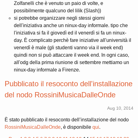
Zolfanelli che è venuto un paio di volte, e
possibilmente qualcuno del lilik (Slash))
si potrebbe organizzare negli stessi giorni
dell'iniziativa anche un ninux-day informale. tipo che
l'iniziativa si fa il giovedì ed il venerdì si fa un ninux-
day. È complicato perchè fare iniziative all'università il
venerdì è male (gli studenti vanno via il week end)
quindi non si può attaccare il week end. In ogni caso,
all'odg della prima riunione di settembre mettiamo un
ninux-day informale a Firenze.
Pubblicato il resoconto dell'installazione
del nodo RossiniMusicaDalleOnde
Aug 10, 2014
È stato pubblicato il resoconto dell’installazione del nodo
RossiniMusicaDalleOnde
, è disponibile
qui
.