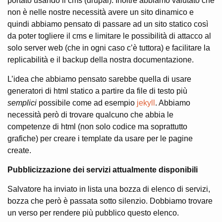
portato usando il cms (drupal). Inoltre abbiamo valutato che
non è nelle nostre necessità avere un sito dinamico e
quindi abbiamo pensato di passare ad un sito statico così
da poter togliere il cms e limitare le possibilità di attacco al
solo server web (che in ogni caso c’è tuttora) e facilitare la
replicabilità e il backup della nostra documentazione.
L’idea che abbiamo pensato sarebbe quella di usare
generatori di html statico a partire da file di testo più
semplici
possibile come ad esempio
jekyll
. Abbiamo
necessità però di trovare qualcuno che abbia le
competenze di html (non solo codice ma soprattutto
grafiche) per creare i template da usare per le pagine
create.
Pubblicizzazione dei servizi attualmente disponibili
Salvatore ha inviato in lista una bozza di elenco di servizi,
bozza che però è passata sotto silenzio. Dobbiamo trovare
un verso per rendere più pubblico questo elenco.